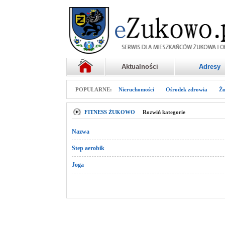
Aktualności
Adresy
POPULARNE:
Nieruchomości
Ośrodek zdrowia
Żu
FITNESS ŻUKOWO
Rozwiń kategorie
Nazwa
Step aerobik
Joga