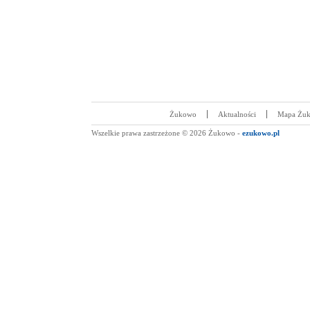
Żukowo
Aktualności
Mapa Żu
Wszelkie prawa zastrzeżone © 2026 Żukowo -
ezukowo.pl