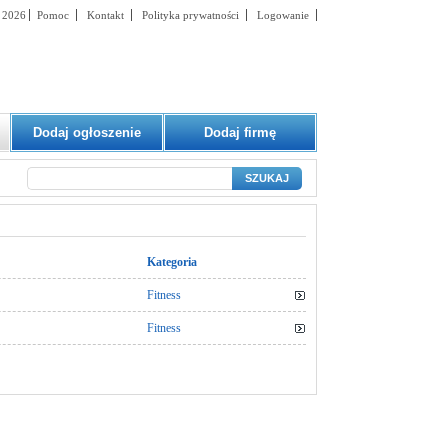
t 2026
Pomoc
Kontakt
Polityka prywatności
Logowanie
Dodaj ogłoszenie
Dodaj firmę
SZUKAJ
Kategoria
Fitness
Fitness