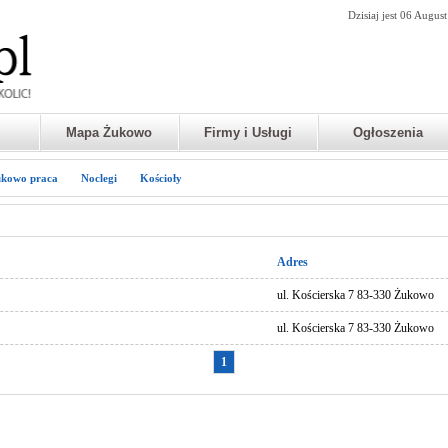
Dzisiaj jest 06 Augus
Mapa Żukowo
Firmy i Usługi
Ogłoszenia
kowo praca
Noclegi
Kościoły
Adres
ul. Kościerska 7 83-330 Żukowo
ul. Kościerska 7 83-330 Żukowo
1