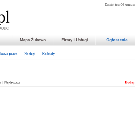
Dzisiaj jest 06 Augus
Mapa Żukowo
Firmy i Usługi
Ogłoszenia
kowo praca
Noclegi
Kościoły
e
|
Najdroższe
Dodaj 