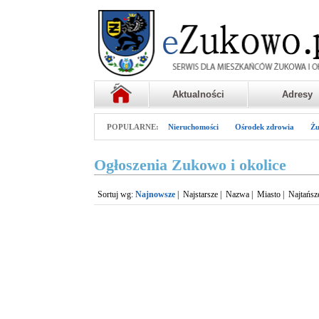
Aktualności
Adresy
POPULARNE:
Nieruchomości
Ośrodek zdrowia
Żu
Ogłoszenia Zukowo i okolice
Sortuj wg:
Najnowsze
|
Najstarsze
|
Nazwa
|
Miasto
|
Najtańsz