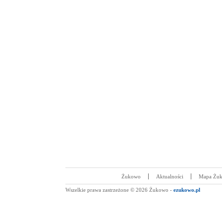
Żukowo
Aktualności
Mapa Żu
Wszelkie prawa zastrzeżone © 2026 Żukowo -
ezukowo.pl