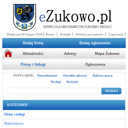
Dzisiaj jest 06 August 2026
Pomoc
Kontakt
Polityka prywatności
Logowanie
Dodaj firmę
Dodaj ogłoszenie
Aktualności
Adresy
Mapa Żukowo
Firmy i Usługi
Ogłoszenia
POPULARNE:
Nieruchomości
Ośrodek zdrowia
Żukowo praca
Noclegi
Kościoły
SZUKAJ
KATEGORIE
Firmy i usługi
Budownictwo