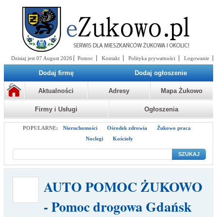
Dzisiaj jest 07 August 2026
Pomoc
Kontakt
Polityka prywatności
Logowanie
Dodaj firmę
Dodaj ogłoszenie
Aktualności
Adresy
Mapa Żukowo
Firmy i Usługi
Ogłoszenia
POPULARNE:
Nieruchomości
Ośrodek zdrowia
Żukowo praca
Noclegi
Kościoły
SZUKAJ
AUTO POMOC ŻUKOWO
- Pomoc drogowa Gdańsk