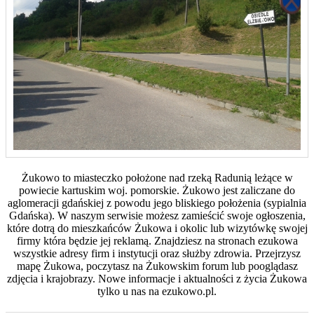
Żukowo to miasteczko położone nad rzeką Radunią leżące w
powiecie kartuskim woj. pomorskie. Żukowo jest zaliczane do
aglomeracji gdańskiej z powodu jego bliskiego położenia (sypialnia
Gdańska). W naszym serwisie możesz zamieścić swoje ogłoszenia,
które dotrą do mieszkańców Żukowa i okolic lub wizytówkę swojej
firmy która będzie jej reklamą. Znajdziesz na stronach ezukowa
wszystkie adresy firm i instytucji oraz służby zdrowia. Przejrzysz
mapę Żukowa, poczytasz na Żukowskim forum lub pooglądasz
zdjęcia i krajobrazy. Nowe informacje i aktualności z życia Żukowa
tylko u nas na ezukowo.pl.